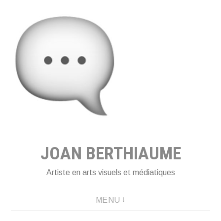
Aller
au
contenu
principal
JOAN BERTHIAUME
Artiste en arts visuels et médiatiques
MENU