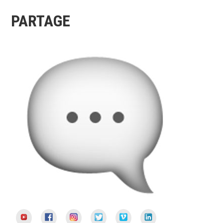
PARTAGE
YouTube
Facebook
Instagram
Twitter
Vimeo
LinkedIn