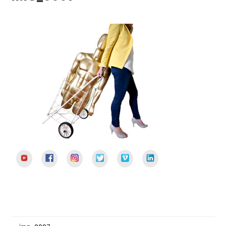
YouTube
Facebook
Instagram
Twitter
Vimeo
LinkedIn