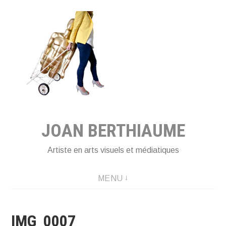
Aller
au
contenu
principal
JOAN BERTHIAUME
Artiste en arts visuels et médiatiques
MENU
IMG_0007