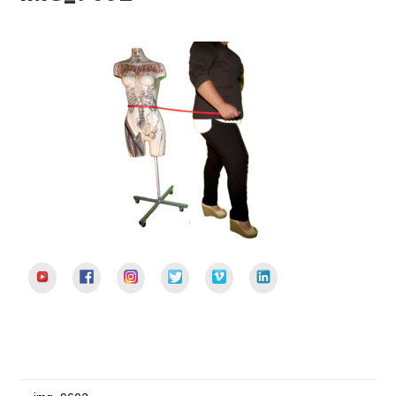
YouTube
Facebook
Instagram
Twitter
Vimeo
LinkedIn