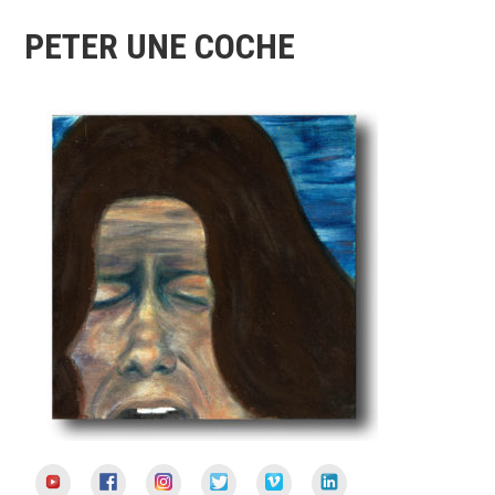
PETER UNE COCHE
YouTube
Facebook
Instagram
Twitter
Vimeo
LinkedIn